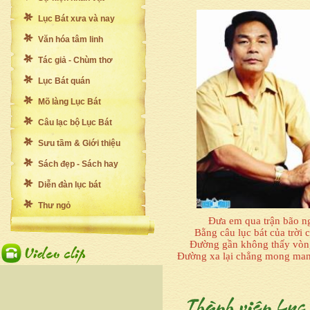
Lục Bát xưa và nay
Văn hóa tâm linh
Tác giả - Chùm thơ
Lục Bát quán
Mõ làng Lục Bát
Câu lạc bộ Lục Bát
Sưu tầm & Giới thiệu
Sách đẹp - Sách hay
Diễn đàn lục bát
Thư ngỏ
Đưa em qua trận bão n
Bằng câu lục bát của trời 
Đường gần không thấy vòn
Đường xa lại chẳng mong man