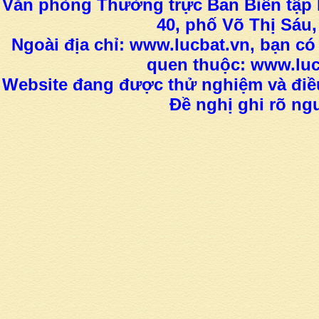
Văn phòng Thường trực Ban Biên tập L
40, phố Võ Thị Sáu,
Ngoài địa chỉ: www.lucbat.vn, bạn có
quen thuộc: www.luc
Website đang được thử nghiệm và điều
Đề nghị ghi rõ ngu