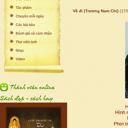
Tác phẩm
Về đi (Trương Nam Chi)
(17/
Chuyện mỗi ngày
Các bài báo
Đánh giá và cảm nhận
Thư viện ảnh
Nhạc
Video
H
Hình 
Phơi t