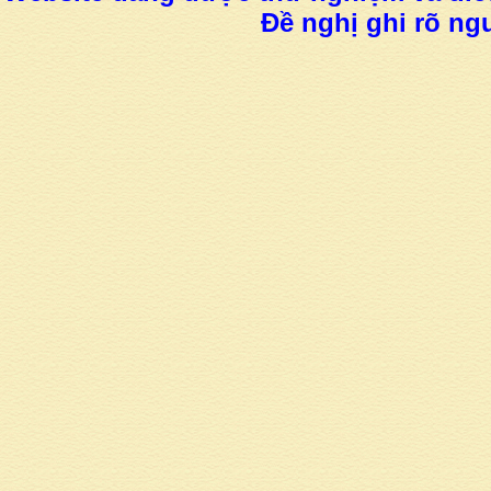
Đề nghị ghi rõ ngu