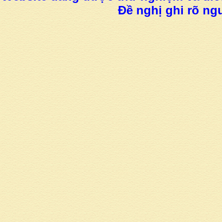
Đề nghị ghi rõ ngu