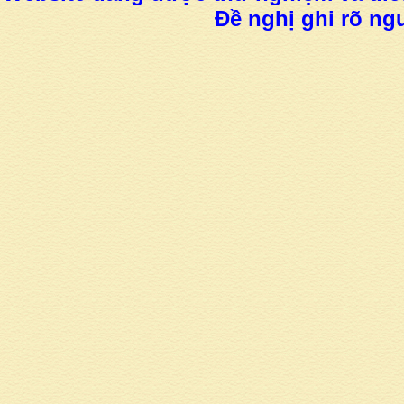
Đề nghị ghi rõ ngu