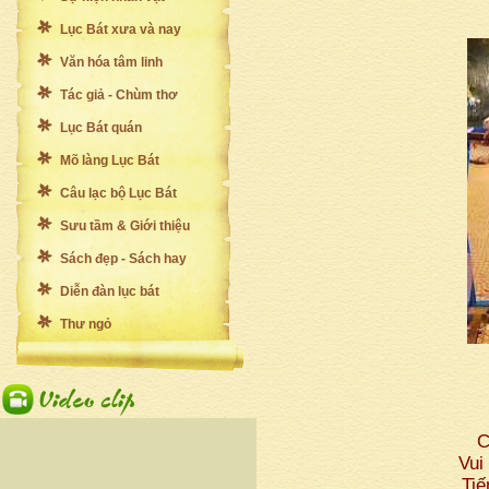
Lục Bát xưa và nay
Văn hóa tâm linh
Tác giả - Chùm thơ
Lục Bát quán
Mõ làng Lục Bát
Câu lạc bộ Lục Bát
Sưu tầm & Giới thiệu
Sách đẹp - Sách hay
Diễn đàn lục bát
Thư ngỏ
C
Vui 
Tiê