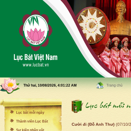
Thứ hai, 10/08/2026,
4:01:24 AM
Trang chủ
Lục bát mỗi ngày
Thành viên Lục Bát
Cười đi (Đỗ Anh Thư)
(07/10/
Sự kiện nhân vật