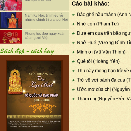
Các bài khác:
Bắc ghế hầu thánh (Ánh 
Năm Kỷ Hợi, tìm hiểu về
những chính trị gia tuổi Hợi
Nhớ con (Phạm Tự)
Đưa em qua trận bão ngư
Phong tục đẹp ngày xuân
của người Việt
Nhớ Huế (Vương Đình Tỉ
Mình ơi (Vũ Văn Thịnh)
Quê tôi (Hoàng Yến)
Thu này mong bạn trở về
Trở về với bánh đa cua (
Ước mơ của chị (Nguyễn
Thăm chị (Nguyễn Đức V