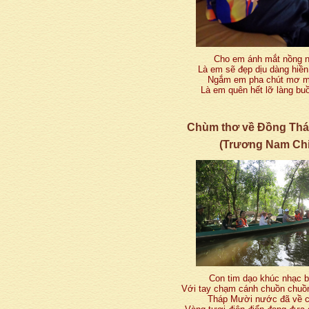
Cho em ánh mắt nồng 
Là em sẽ đẹp dịu dàng hiề
Ngắm em pha chút mơ 
Là em quên hết lỡ làng bu
Chùm thơ về Đồng Th
(Trương Nam Chi
Con tim dạo khúc nhạc 
Với tay chạm cánh chuồn chu
Tháp Mười nước đã về 