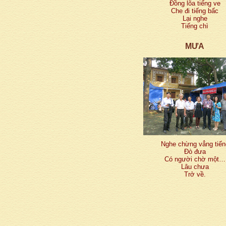
Đồng lõa tiếng ve
Che đi tiếng bấc
Lại nghe
Tiếng chì
MƯA
Nghe chừng vẳng tiến
Đò đưa
Có người chờ một…
Lâu chưa
Trở về.