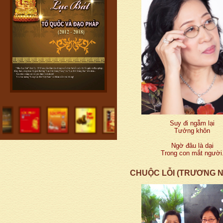
Suy đi ngẫm lại
Tưởng khôn
Ngờ đâu là dại
Trong con mắt người
CHUỘC LỖI (TRƯƠNG N