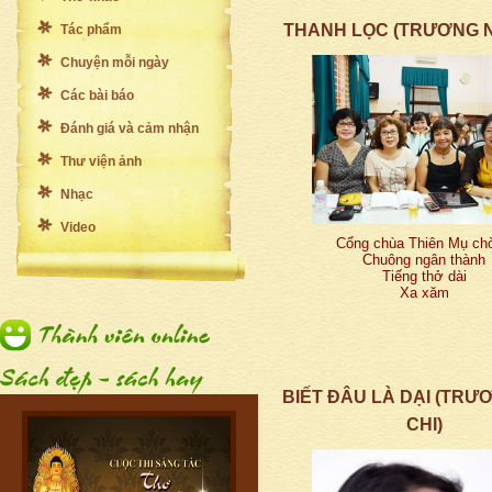
THANH LỌC (TRƯƠNG N
Tác phẩm
Chuyện mỗi ngày
Các bài báo
Đánh giá và cảm nhận
Thư viện ảnh
Nhạc
Video
Cổng chùa Thiên Mụ chờ
Chuông ngân thành
Tiếng thở dài
Xa xăm
BIẾT ĐÂU LÀ DẠI (TR
CHI)