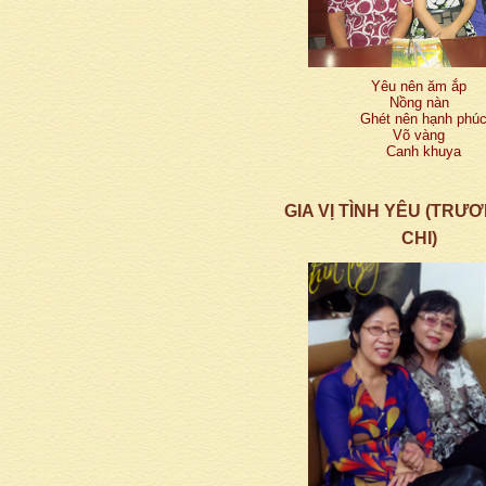
Yêu nên ăm ắp
Nồng nàn
Ghét nên hạnh phú
Võ vàng
Canh khuya
GIA VỊ TÌNH YÊU (TRƯ
CHI)