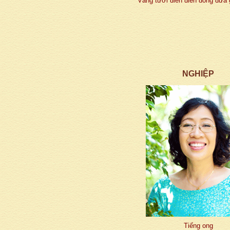
Vàng tươi điên điển đong đưa
NGHIỆP
Tiếng ong