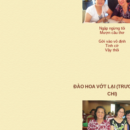
Ngập ngừng tôi
Mượn câu thơ
Gởi vào vô định
Tình cờ
Vậy thôi
ĐÀO HOA VỚT LẠI (TR
CHI)