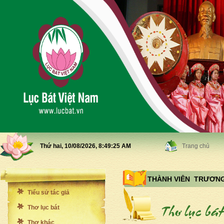
Thứ hai, 10/08/2026,
8:49:27 AM
Trang chủ
THÀNH VIÊN TRƯƠNG
Tiểu sử tác giả
Thơ lục bát
Thơ khác