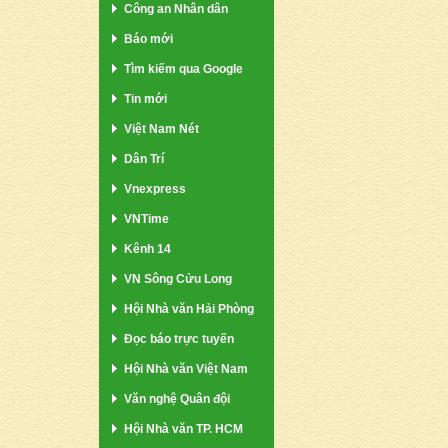
Công an Nhân dân
Báo mới
Tìm kiếm qua Google
Tin mới
Việt Nam Nét
Dân Trí
Vnexpress
VNTime
Kênh 14
VN Sông Cửu Long
Hội Nhà văn Hải Phòng
Đọc báo trực tuyến
Hội Nhà văn Việt Nam
Văn nghệ Quân đội
Hội Nhà văn TP. HCM