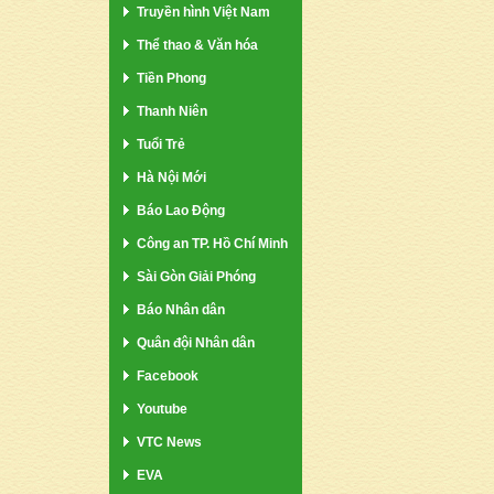
Truyền hình Việt Nam
Thể thao & Văn hóa
Tiền Phong
Thanh Niên
Tuổi Trẻ
Hà Nội Mới
Báo Lao Động
Công an TP. Hồ Chí Minh
Sài Gòn Giải Phóng
Báo Nhân dân
Quân đội Nhân dân
Facebook
Youtube
VTC News
EVA