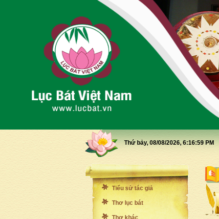
Thứ bảy, 08/08/2026,
6:17:0 PM
Tiểu sử tác giả
Thơ lục bát
Thơ khác