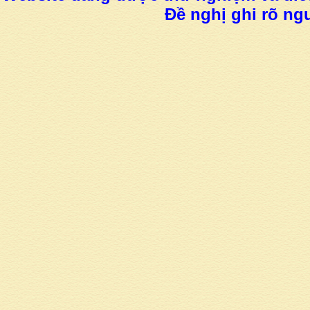
Đề nghị ghi rõ ngu