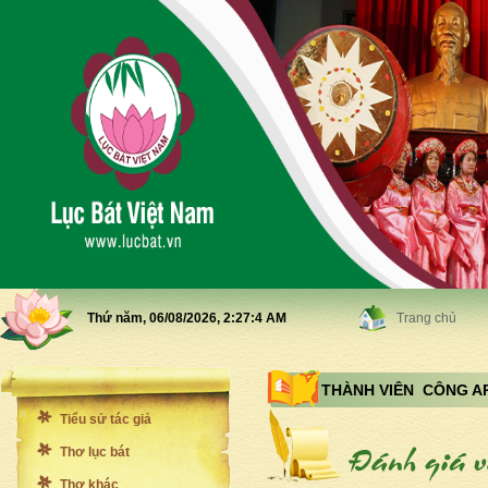
Thứ năm, 06/08/2026,
2:27:6 AM
Trang chủ
THÀNH VIÊN CÔNG A
Tiểu sử tác giả
Thơ lục bát
Thơ khác