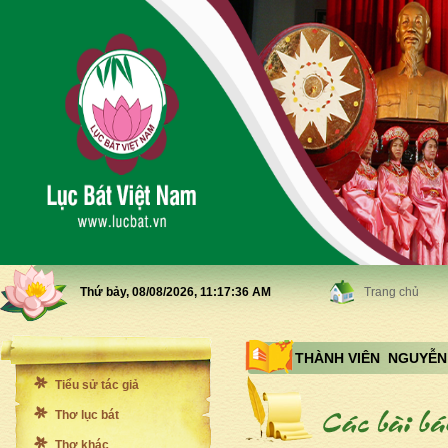
Thứ bảy, 08/08/2026,
11:17:38 AM
Trang chủ
THÀNH VIÊN NGUYỄN
Tiểu sử tác giả
Thơ lục bát
Thơ khác