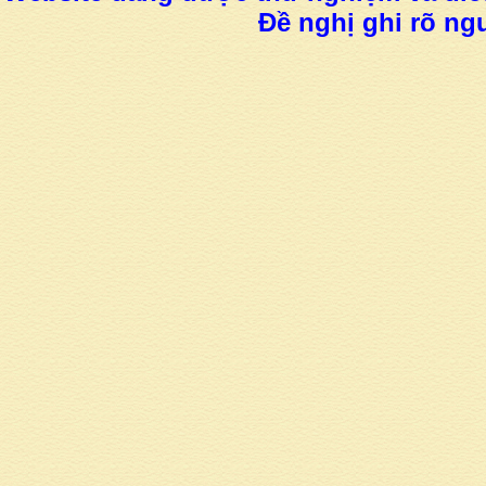
Đề nghị ghi rõ ngu