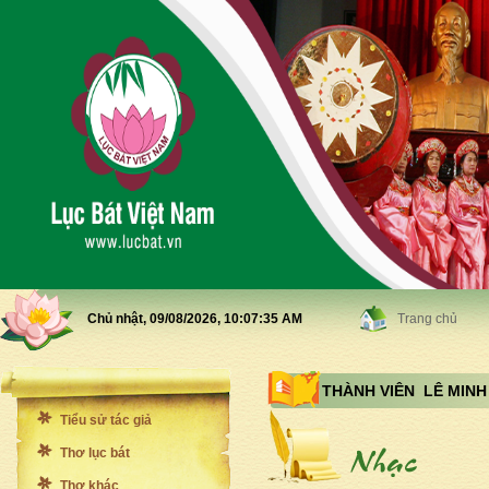
Chủ nhật, 09/08/2026,
10:07:37 AM
Trang chủ
THÀNH VIÊN LÊ MINH
Tiểu sử tác giả
Thơ lục bát
Thơ khác