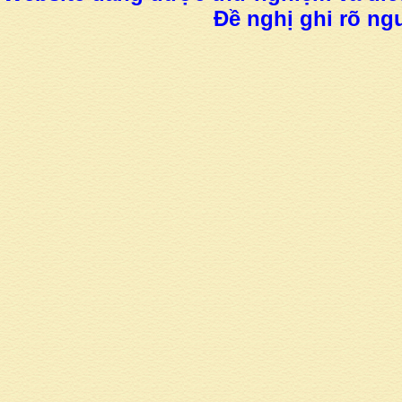
Đề nghị ghi rõ ngu